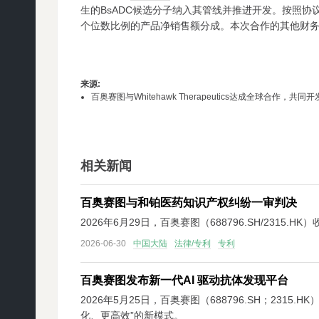
生的BsADC候选分子纳入其管线并推进开发。按照协
个位数比例的产品净销售额分成。本次合作的其他财
来源
:
百奥赛图与Whitehawk Therapeutics达成全球合作，共
相关新闻
百奥赛图与和铂医药知识产权纠纷一审判决
2026年6月29日，百奥赛图（688796.SH/231
2026-06-30
中国大陆
法律/专利
专利
百奥赛图发布新一代AI 驱动抗体发现平台
2026年5月25日，百奥赛图（688796.SH；2315.
化、更高效”的新模式。