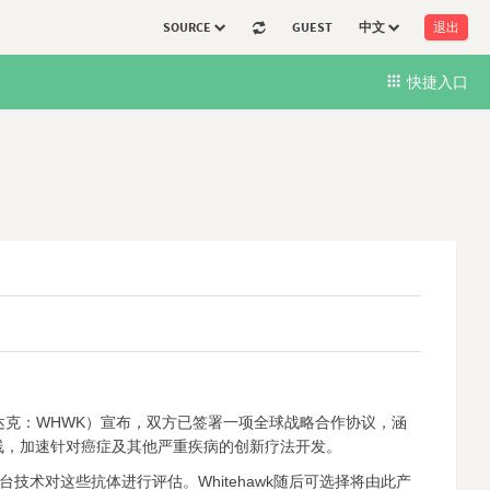
SOURCE
GUEST
中文
退出
快捷入口
，纳斯达克：WHWK）宣布，双方已签署一项全球战略合作协议，涵
线，加速针对癌症及其他严重疾病的创新疗法开发。
平台技术对这些抗体进行评估。Whitehawk随后可选择将由此产