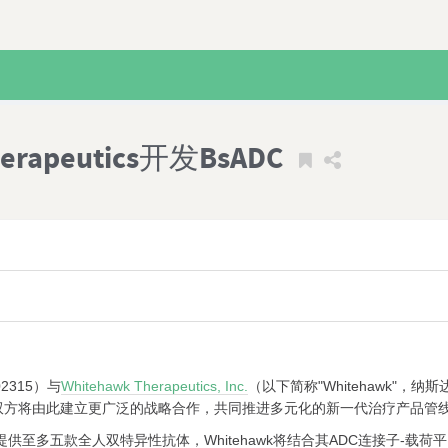
rapeutics开发BsADC
02315）与
Whitehawk Therapeutics, Inc.
（以下简称"Whitehawk"
。双方将由此建立更广泛的战略合作，共同推进多元化的新一代治疗产品管
台提供至多五款全人双特异性抗体，Whitehawk将结合其ADC连接子-载荷