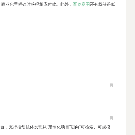
及商业化里程碑时获得相应付款。此外，
百奥赛图
还有权获得低
动的抗体发现平台，支持推动抗体发现从“定制化项目”迈向“可检索、可规模