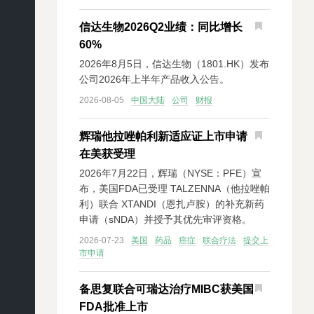
信达生物2026Q2业绩：同比增长
60%
2026年8月5日，信达生物（1801.HK）发布
公司2026年上半年产品收入公告。
2026-08-05
中国大陆
公司
财报
辉瑞他拉唑帕利新适应证上市申请
在美获受理
2026年7月22日，辉瑞（NYSE：PFE）宣
布，美国FDA已受理 TALZENNA（他拉唑帕
利）联合 XTANDI（恩扎卢胺）的补充新药
申请（sNDA）并授予其优先审评资格。
2026-07-23
美国
药品
癌症
联合疗法
提交上
市申请
备思复联合可瑞达治疗MIBC获美国
FDA批准上市