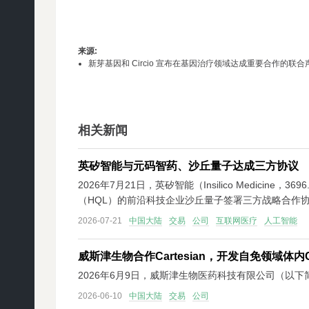
来源
:
新芽基因和 Circio 宣布在基因治疗领域达成重要合作的联合
相关新闻
英矽智能与元码智药、沙丘量子达成三方协议
2026年7月21日，英矽智能（Insilico Medic
（HQL）的前沿科技企业沙丘量子签署三方战略合作协议
2026-07-21
中国大陆
交易
公司
互联网医疗
人工智能
威斯津生物合作Cartesian，开发自免领域体内C
2026年6月9日，威斯津生物医药科技有限公司（以下简称“威斯津
2026-06-10
中国大陆
交易
公司