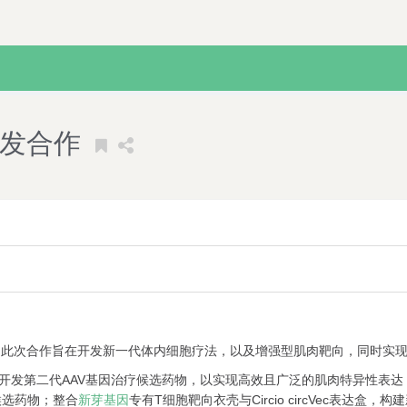
研发合作
合作。此次合作旨在开发新一代体内细胞疗法，以及增强型肌肉靶向，同时
病开发第二代AAV基因治疗候选药物，以实现高效且广泛的肌肉特异性表
候选药物；整合
新芽基因
专有T细胞靶向衣壳与Circio circVec表达盒，