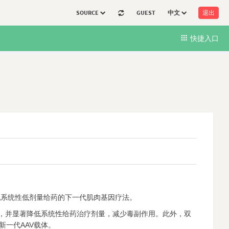
SOURCE
GUEST
中文
退出
快捷入口
实现系统性低剂量给药的下一代肌肉基因疗法。
达，并显著降低系统性给药治疗剂量，减少毒副作用。此外，双
构建新一代AAV载体。