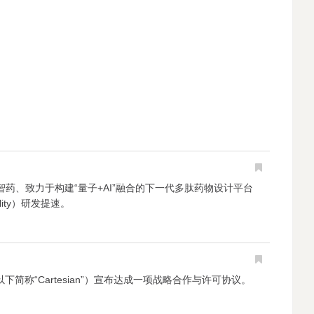
）的元码智药、致力于构建“量子+AI”融合的下一代多肽药物设计平台
ity）研发提速。
AC，以下简称“Cartesian”）宣布达成一项战略合作与许可协议。