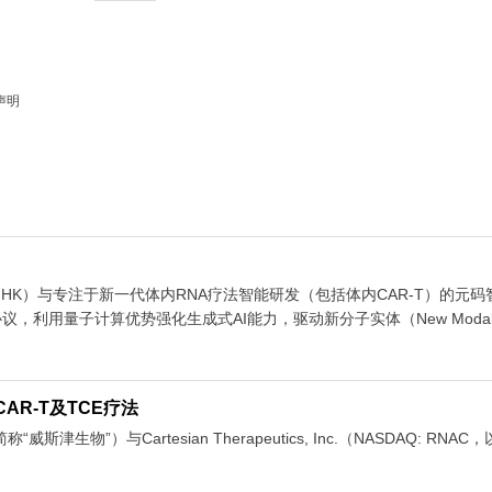
声明
ine，3696.HK）与专注于新一代体内RNA疗法智能研发（包括体内CAR-T
，利用量子计算优势强化生成式AI能力，驱动新分子实体（New Modal
AR-T及TCE疗法
生物”）与Cartesian Therapeutics, Inc.（NASDAQ: RN