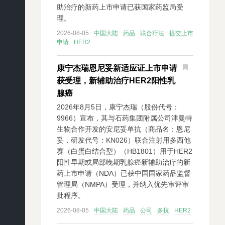
助治疗的新药上市申请已获国家药监局受
理。
2026-08-05
中国大陆
药品
联合疗法
提交上市
申请
HER2
康宁杰瑞恩尼妥新适应证上市申请
获受理，新辅助治疗HER2阳性乳
腺癌
2026年8月5日，康宁杰瑞（股份代号：
9966）宣布，其与石药集团附属公司津曼特
生物合作开发的安尼妥单抗（商品名：恩尼
妥，研发代号：KN026）联合注射用多西他
赛（白蛋白结合型）（HB1801）用于HER2
阳性早期或局部晚期乳腺癌新辅助治疗的新
药上市申请（NDA）已获中国国家药品监督
管理局（NMPA）受理，并纳入优先审评审
批程序。
2026-08-05
中国大陆
药品
公司
多抗
HER2