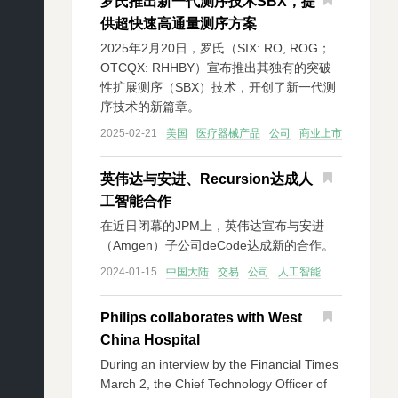
罗氏推出新一代测序技术SBX，提
供超快速高通量测序方案
2025年2月20日，罗氏（SIX: RO, ROG；
OTCQX: RHHBY）宣布推出其独有的突破
性扩展测序（SBX）技术，开创了新一代测
序技术的新篇章。
2025-02-21
美国
医疗器械产品
公司
商业上市
英伟达与安进、Recursion达成人
工智能合作
在近日闭幕的JPM上，英伟达宣布与安进
（Amgen）子公司deCode达成新的合作。
2024-01-15
中国大陆
交易
公司
人工智能
Philips collaborates with West
China Hospital
During an interview by the Financial Times
March 2, the Chief Technology Officer of