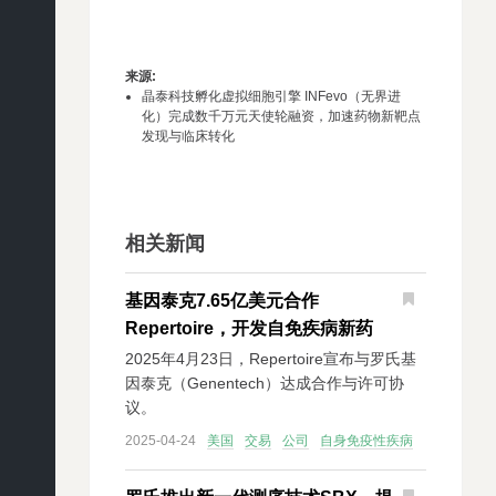
来源
:
晶泰科技孵化虚拟细胞引擎 INFevo（无界进
化）完成数千万元天使轮融资，加速药物新靶点
发现与临床转化
相关新闻
基因泰克7.65亿美元合作
Repertoire，开发自免疾病新药
2025年4月23日，Repertoire宣布与罗氏基
因泰克（Genentech）达成合作与许可协
议。
2025-04-24
美国
交易
公司
自身免疫性疾病