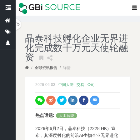
晶泰科技孵化企业无界进
化完成数千万元天使轮融
资
/
全球资讯报告
/
详情
2026-06-03
中国大陆
交易
公司
热点话题
:
人工智能
2026年6月2日，晶泰科技（2228.HK）宣
布，其深度孵化的前沿AI生物企业无界进化