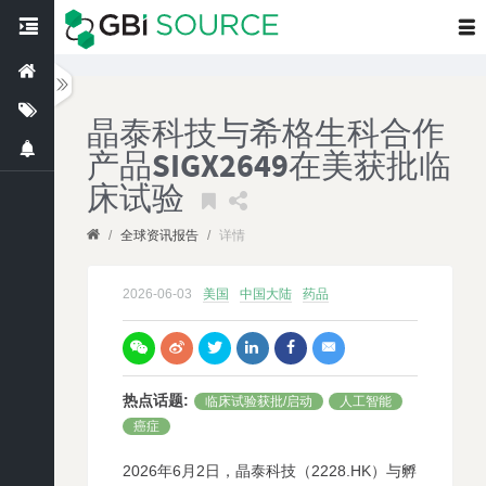
晶泰科技与希格生科合作
产品SIGX2649在美获批临
床试验
/
全球资讯报告
/
详情
2026-06-03
美国
中国大陆
药品
热点话题
:
临床试验获批/启动
人工智能
癌症
2026年6月2日，晶泰科技（2228.HK）与孵