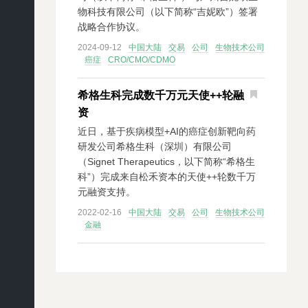
物科技有限公司（以下简称“吉妮欧”）签署
战略合作协议。
2024-09-12
中国大陆
交易
公司
生物技术公司
癌症
CRO/CMO/CDMO
希格生科完成数千万元天使++轮融
资
近日，基于疾病模型+AI的癌症创新靶向药
研发公司希格生科（深圳）有限公司
（Signet Therapeutics，以下简称“希格生
科”）完成来自松禾资本的天使++轮数千万
元融资支持。
2022-02-16
中国大陆
交易
公司
生物技术公司
金融