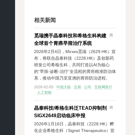
相关新闻
觅瑞携手晶泰科技和希格生科构建
全球首个胃癌早筛治疗系统
2026年2月4日，Mirxes觅瑞（2629.HK）宣
布，将联合晶泰科技（2228.HK）及创新药
研发公司希格生科，共同打造以AI为核心
的“早筛-诊断-治疗”全流程的胃癌精准防治体
系，推动中国乃至亚洲的胃癌防治进程。
2026-02-05
中国大陆
交易
公司
互联网医疗
人工智能
晶泰科技/希格生科泛TEAD抑制剂
SIGX2649启动临床申报
2026年1月16日，晶泰科技（2228.HK）孵
化企业希格生科（Signet Therapeutics）宣