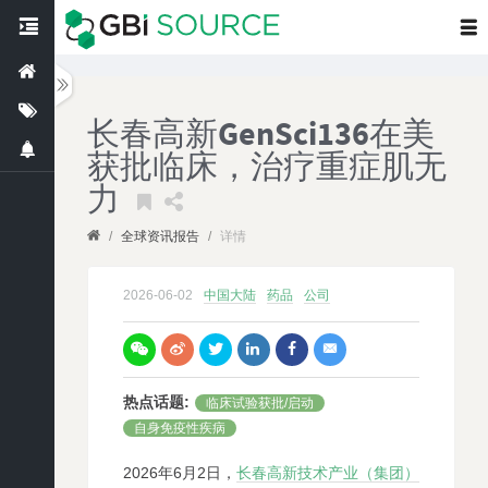
长春高新GenSci136在美
获批临床，治疗重症肌无
力
/
全球资讯报告
/
详情
2026-06-02
中国大陆
药品
公司
热点话题
:
临床试验获批/启动
自身免疫性疾病
2026年6月2日，
长春高新技术产业（集团）