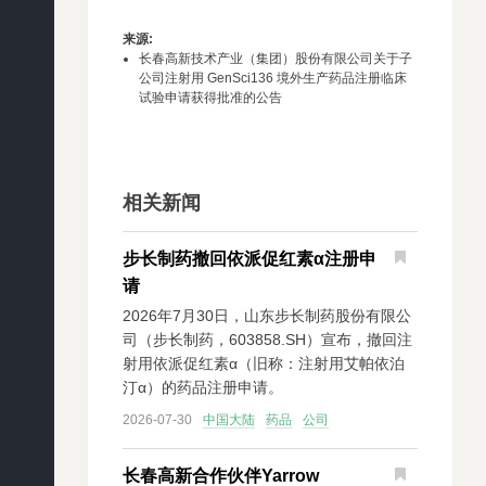
来源
:
长春高新技术产业（集团）股份有限公司关于子
公司注射用 GenSci136 境外生产药品注册临床
试验申请获得批准的公告
相关新闻
步长制药撤回依派促红素α注册申
请
2026年7月30日，山东步长制药股份有限公
司（步长制药，603858.SH）宣布，撤回注
射用依派促红素α（旧称：注射用艾帕依泊
汀α）的药品注册申请。
2026-07-30
中国大陆
药品
公司
长春高新合作伙伴Yarrow