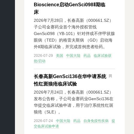
Bioscience启动GenSci098Ⅱ期临
床
2026年7月28日，长春高新（000661.SZ）
子公司金赛药业首个海外授权管线
GenSci098（YB-101）针对伴或不伴甲状腺
眼病（TED）的格雷夫斯病 （GD）启动海
外Ⅱ期临床试验，并完成首例患者给药。
2026-07-29
美国
中国大陆
药品
临床试验获
批/启动
长春高新GenSci136在华申请系统
性红斑狼疮临床试验
2026年7月24日，长春高新（000661.SZ）
发布公告称，子公司金赛药业GenSci136在
华提交临床试验申请，用于治疗系统性红斑
狼疮（SLE）。
2026-07-24
中国大陆
药品
自身免疫性疾病
提
交临床试验申请