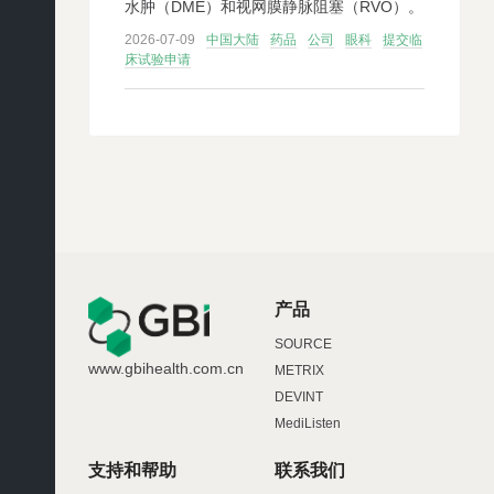
水肿（DME）和视网膜静脉阻塞（RVO）。
2026-07-09
中国大陆
药品
公司
眼科
提交临
床试验申请
产品
SOURCE
www.gbihealth.com.cn
METRIX
DEVINT
MediListen
支持和帮助
联系我们