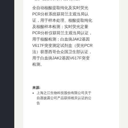
全自动核酸提取纯化及实时荧光
PCR分析系统获荷兰主观当局认
证，用于样本处理、核酸提取纯化
及核酸样本检测；实时荧光定量
PCR分析仪获荷兰主观当局认证，
用于核酸检测；白血病JAK2基因
V617F突变测定试剂盒（荧光PCR
法）获墨西哥合众国卫生部认证，
用于白血病JAK2基因V617F突变
检测。
来源
:
上海之江生物科技股份有限公司关于
自愿披露公司产品获得相关认证的公
告