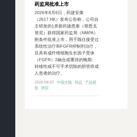
药监局批准上市
2026年8月6日，药捷安康
（2617.HK）发布公告称，公司自
主研发的1类新药捷恩泰（替恩戈
替尼）获得国家药监局（NMPA）
附条件批准上市，用于既往接受过
系统性治疗和FGFR抑制剂治疗，
且具有成纤维细胞生长因子受体
（FGFR）2融合或重排的晚期、
转移性或不可手术切除的胆管癌成
人患者的治疗。
2026-08-07
中国大陆
药品
产品获
批
癌症