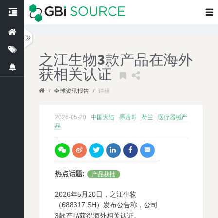
之江生物3款产品在海外
获相关认证
/
全球资讯报告
/
详情
2026-05-20
中国大陆
墨西哥
荷兰
医疗器械产
品
热点话题
:
产品获批
2026年5月20日，之江生物
（688317.SH）发布公告称，公司
3款产品获得海外相关认证。