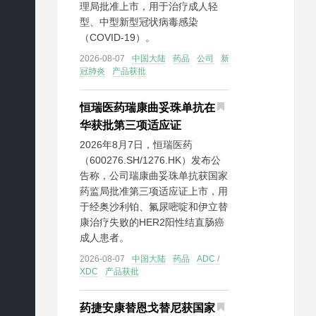
理局批准上市，用于治疗成人轻
型、中型新型冠状病毒感染
（COVID-19）。
2026-08-07
中国大陆
药品
公司
新
冠肺炎
产品获批
恒瑞医药瑞康曲妥珠单抗在
华获批第三项适应证
2026年8月7日，恒瑞医药
（600276.SH/1276.HK）发布公
告称，公司瑞康曲妥珠单抗获国家
药监局批准第三项适应证上市，用
于经奥沙利铂、氟尿嘧啶和伊立替
康治疗失败的HER2阳性结直肠癌
成人患者。
2026-08-07
中国大陆
药品
ADC /
XDC
产品获批
药捷安康替恩戈替尼获国家