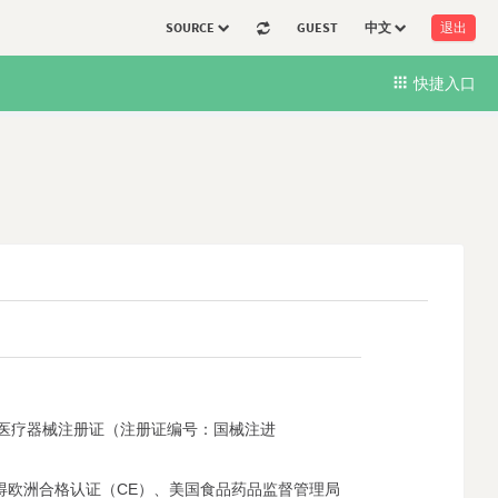
SOURCE
GUEST
中文
退出
快捷入口
三类医疗器械注册证（注册证编号：国械注进
得欧洲合格认证（CE）、美国食品药品监督管理局