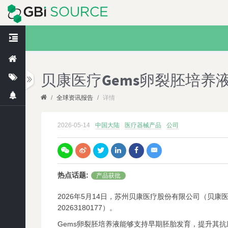
贝康医疗Gems卵裂胚培养
/
全球资讯报告
/
详情
2026-05-14
中国大陆
医疗器械产品
公司
热点话题
:
产品获批
2026年5月14日，苏州贝康医疗股份有限公司（贝康
20263180177）。
Gems卵裂胚培养液能够支持早期胚胎发育，提升其