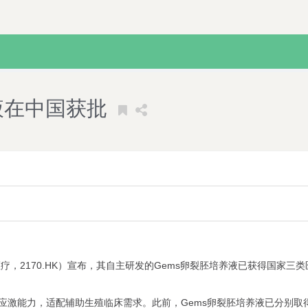
液在中国获批
医疗，2170.HK）宣布，其自主研发的Gems卵裂胚培养液已获得国家
抗应激能力，适配辅助生殖临床需求。此前，Gems卵裂胚培养液已分别取