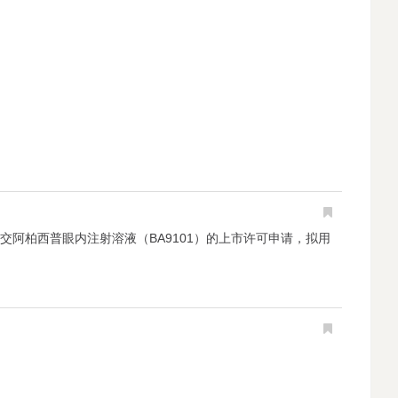
提交阿柏西普眼内注射溶液（BA9101）的上市许可申请，拟用