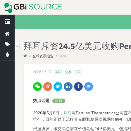
拜耳斥资24.5亿美元收购Perfuse
/
全球资讯报告
/
详情
2026-05-07
美国
交易
公司
热点话题
:
眼科
2026年5月6日，
拜耳
与Perfuse Therapeutics公
抗剂，目前正处于治疗青光眼和糖尿病视网膜病变（DR
根据协议，该交易总潜在价值高达24.5亿美元，包括