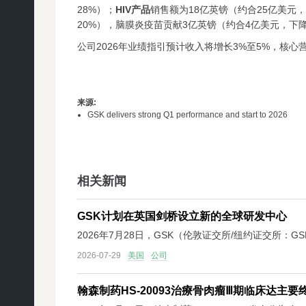
28%）；
HIV产品
销售额为18亿英镑（约合25亿美元，
20%），脑膜炎疫苗贡献3亿英镑（约合4亿美元，下降3%
公司2026年业绩指引预计收入将增长3%至5%，核心
来源
:
GSK delivers strong Q1 performance and start to 2026
相关新闻
GSK计划在英国剑桥设立新的全球研发中心
2026年7月28日，GSK（伦敦证交所/纽约证交
2026-07-29
美国
公司
翰森制药HS-20093治療骨肉瘤Ⅲ期临床达主要