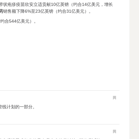
中带状疱疹疫苗欣安立适贡献10亿英镑（约合14亿美元，增长
药
销售额下降6%至23亿英镑（约合31亿美元）。
约合544亿美元）。
发管线计划的一部分。