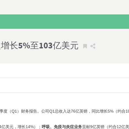
入增长5%至103亿美元
一季度（Q1）财务报告。公司Q1总收入达76亿英镑，同比增长5%（约合
4亿美元，增长14%）；
呼吸、免疫与炎症业务
贡献9亿英镑（约合12亿