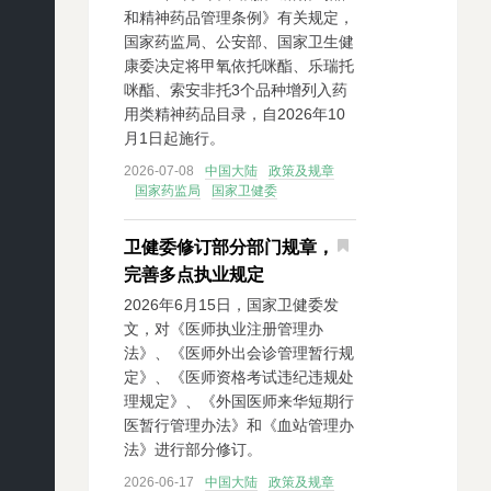
和精神药品管理条例》有关规定，
国家药监局、公安部、国家卫生健
康委决定将甲氧依托咪酯、乐瑞托
咪酯、索安非托3个品种增列入药
用类精神药品目录，自2026年10
月1日起施行。
2026-07-08
中国大陆
政策及规章
国家药监局
国家卫健委
卫健委修订部分部门规章，
完善多点执业规定
2026年6月15日，国家卫健委发
文，对《医师执业注册管理办
法》、《医师外出会诊管理暂行规
定》、《医师资格考试违纪违规处
理规定》、《外国医师来华短期行
医暂行管理办法》和《血站管理办
法》进行部分修订。
2026-06-17
中国大陆
政策及规章