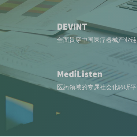
DEVINT
全面贯穿中国医疗器械产业链
MediListen
医药领域的专属社会化聆听平