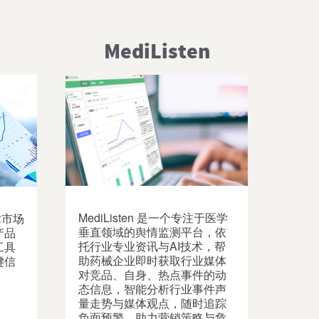
MediListen
MediListen 是一个专注于医学
术市场
垂直领域的舆情监测平台，依
产品
托行业专业资讯与AI技术，帮
工具
助药械企业即时获取行业媒体
键信
对竞品、自身、热点事件的动
态信息，智能分析行业事件声
量走势与媒体观点，随时追踪
负面预警，助力营销策略与危