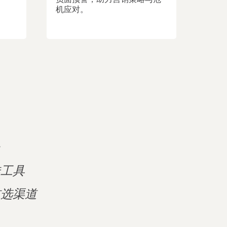
机应对。
台
佳工具
首选渠道